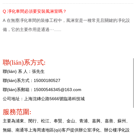
Q 凈化車間必須要安裝風淋室嗎？
A 在無塵凈化車間的裝修工程中，風淋室是一種常見且關鍵的凈化設
備，它的主要作用是通過···......
聯(lián)系方式:
聯(lián) 系 人：張先生
聯(lián)系方式：15000180527
聯(lián)系郵箱：15000546345@163.com
公司地址：上海沈磚公路5666號臨港科技城
服務范圍:
主要為浦東、閔行、松江、奉賢、金山、青浦、嘉興、嘉善、蘇州、
無錫、南通等上海周邊地區(qū)客戶提供辦公室凈化、辦公樓凈化設